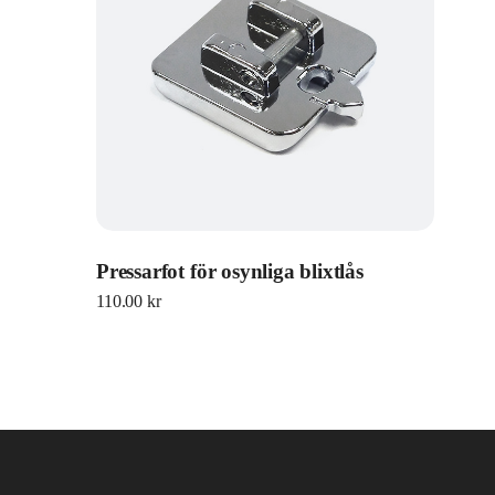
Pressarfot för osynliga blixtlås
110.00
kr