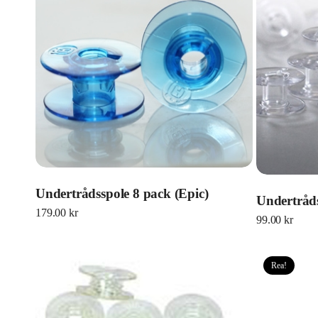
Undertrådsspole 8 pack (Epic)
Undertråds
179.00
kr
99.00
kr
Rea!