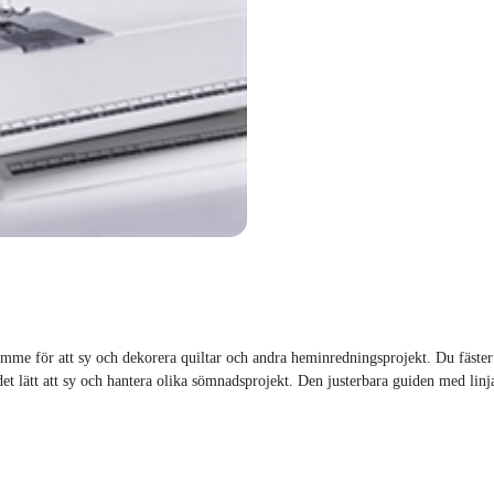
mme för att sy och dekorera quiltar och andra heminredningsprojekt. Du fäster
det lätt att sy och hantera olika sömnadsprojekt. Den justerbara guiden med linj