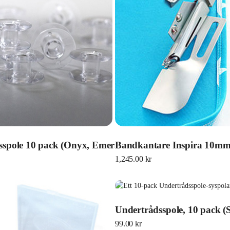
spole 10 pack (Onyx, Emerald, H-Class)
Bandkantare Inspira 10m
1,245.00
kr
Undertrådsspole, 10 pack (
99.00
kr