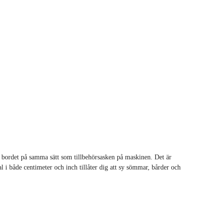
 bordet på samma sätt som tillbehörsasken på maskinen. Det är
al i både centimeter och inch tillåter dig att sy sömmar, bårder och