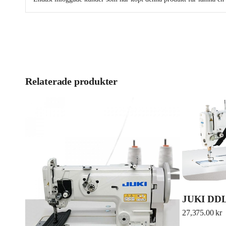
Relaterade produkter
JUKI DDL
27,375.00
kr