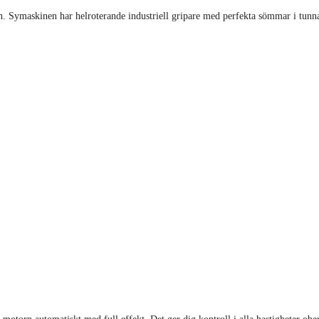
 Symaskinen har helroterande industriell gripare med perfekta sömmar i tunna t