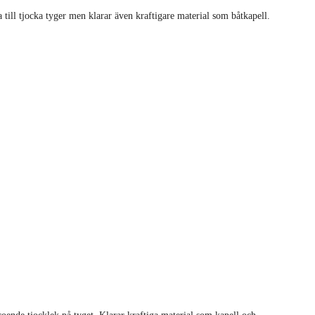
ill tjocka tyger men klarar även kraftigare material som båtkapell.