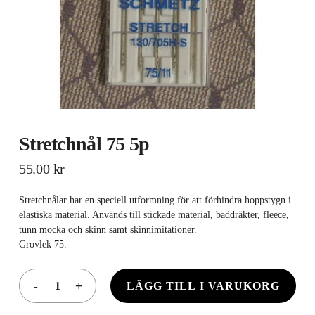
Stretchnål 75 5p
55.00
kr
Stretchnålar har en speciell utformning för att förhindra hoppstygn i
elastiska material. Används till stickade material, baddräkter, fleece,
tunn mocka och skinn samt skinnimitationer.
Grovlek 75.
LÄGG TILL I VARUKORG