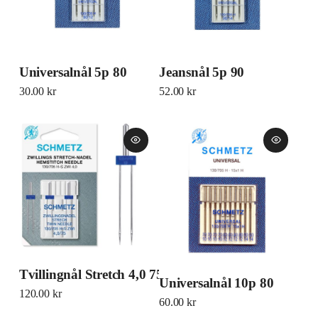
Universalnål 5p 80
Jeansnål 5p 90
30.00
kr
52.00
kr
Tvillingnål Stretch 4,0 75 2P
Universalnål 10p 80
120.00
kr
60.00
kr