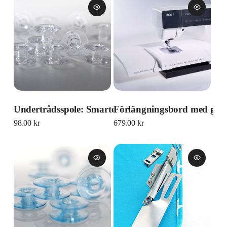
Undertrådsspole: Smarter, Passport och Ambition
Förlängningsbord med gui
98.00
kr
679.00
kr