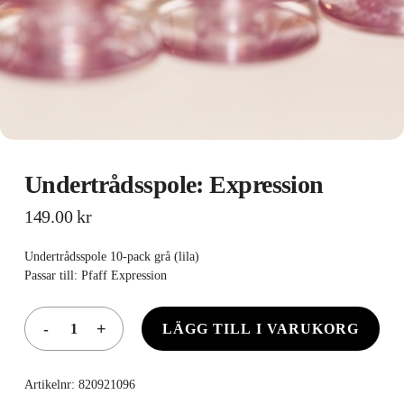
Undertrådsspole: Expression
149.00
kr
Undertrådsspole 10-pack grå (lila)
Passar till: Pfaff Expression
LÄGG TILL I VARUKORG
Artikelnr:
820921096