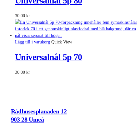
Universalnål 5p 80
30.00
kr
Lägg till i varukorg
Quick View
Universalnål 5p 70
30.00
kr
ADRESS
Rådhusesplanaden 12
903 28 Umeå