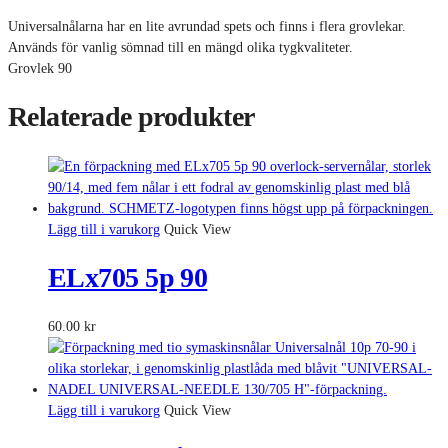
Universalnålarna har en lite avrundad spets och finns i flera grovlekar.
Används för vanlig sömnad till en mängd olika tygkvaliteter.
Grovlek 90
Relaterade produkter
Lägg till i varukorg
Quick View
ELx705 5p 90
60.00
kr
Lägg till i varukorg
Quick View